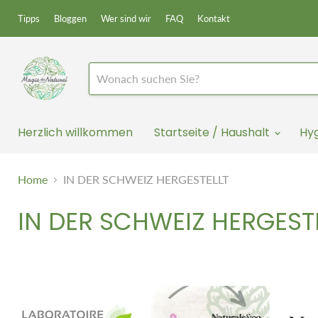
Tipps
Bloggen
Wer sind wir
FAQ
Kontakt
Herzlich willkommen
Startseite / Haushalt
Hy
Home
IN DER SCHWEIZ HERGESTELLT
IN DER SCHWEIZ HERGEST