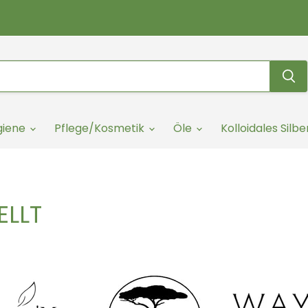
giene
Pflege/Kosmetik
Öle
Kolloidales Silbe
ELLT