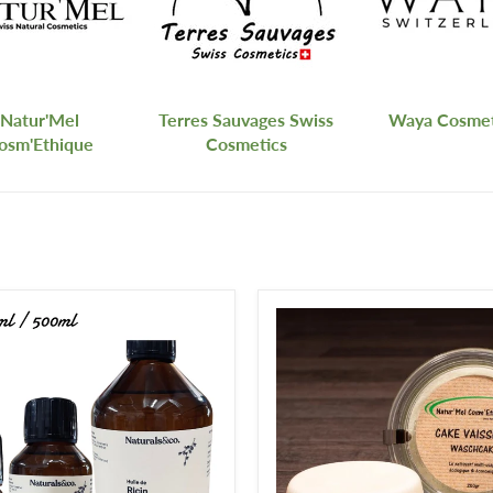
Natur'Mel
Terres Sauvages Swiss
Waya Cosmet
osm'Ethique
Cosmetics