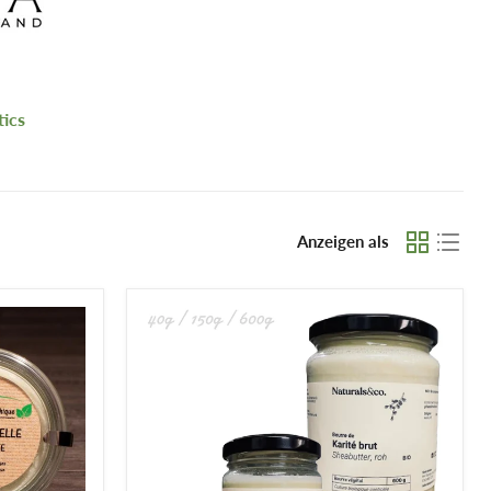
ics
Anzeigen als