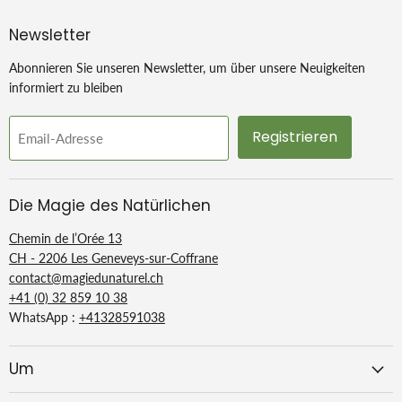
Newsletter
Abonnieren Sie unseren Newsletter, um über unsere Neuigkeiten
informiert zu bleiben
Registrieren
Email-Adresse
Die Magie des Natürlichen
Chemin de l’Orée 13
CH - 2206 Les Geneveys-sur-Coffrane
contact@magiedunaturel.ch
+41 (0) 32 859 10 38
WhatsApp :
+41328591038
Um