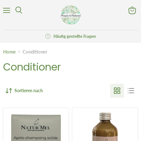
Menü
Waren
Suchen
anzeig
Häufig gestellte Fragen
Home
Conditioner
Conditioner
Sortieren nach