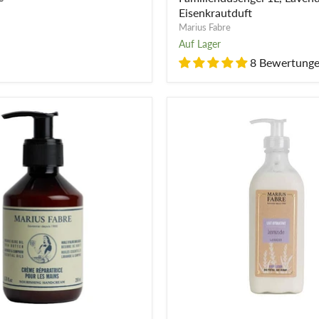
Eisenkrautduft
Marius Fabre
Auf Lager
8 Bewertung
de
Feuchtigkeitsspendende