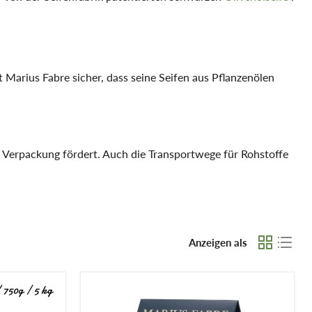
t Marius Fabre sicher, dass seine Seifen aus Pflanzenölen
 Verpackung fördert. Auch die Transportwege für Rohstoffe
gn ermöglichen, optimal und frei von jeglichen Spuren von
Anzeigen als
e von Marius Fabre in einem Kessel gekocht und dann im