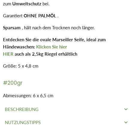
zum
Umweltschutz
bei.
Garantiert
OHNE PALMÖL
.
Sparsam
, hält nach dem Trocknen noch länger.
Entdecken Sie die ovale Marseiller Seife, ideal zum
Händewaschen:
Klicken Sie hier
HIER
auch als 2,5kg Riegel erhältlich
Größe: 5 x 4,8 cm
#200gr
Abmessungen: 6 x 6,5 cm
BESCHREIBUNG
NUTZUNGSTIPPS
Ein Naturprodukt