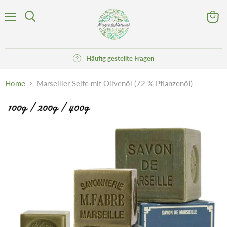
Menü
Waren
Suchen
anzeig
Häufig gestellte Fragen
Home
Marseiller Seife mit Olivenöl (72 % Pflanzenöl)