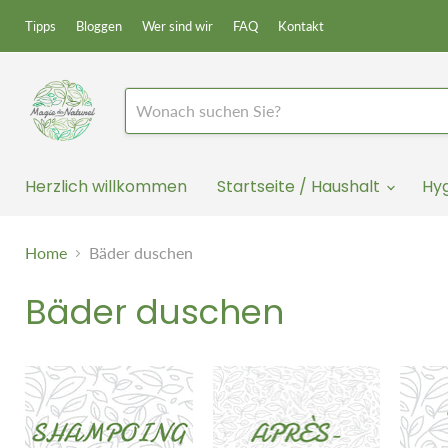
Tipps
Bloggen
Wer sind wir
FAQ
Kontakt
Herzlich willkommen
Startseite / Haushalt
Hy
Home
Bäder duschen
Bäder duschen