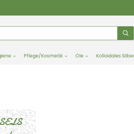
giene
Pflege/Kosmetik
Öle
Kolloidales Silbe