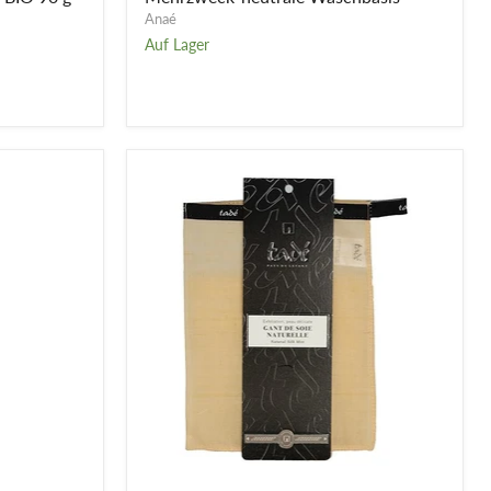
Anaé
Auf Lager
Peeling-