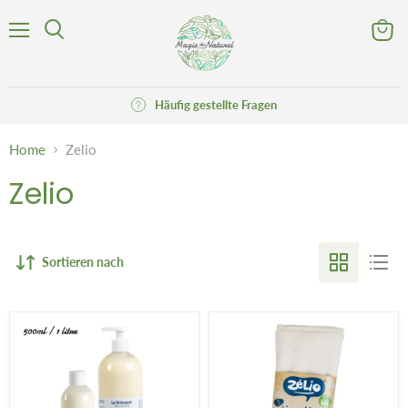
Menü
Waren
Suchen
anzeig
Häufig gestellte Fragen
Home
Zelio
Zelio
Sortieren nach