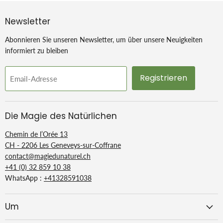
Newsletter
Abonnieren Sie unseren Newsletter, um über unsere Neuigkeiten
informiert zu bleiben
Registrieren
Email-Adresse
Die Magie des Natürlichen
Chemin de l’Orée 13
CH - 2206 Les Geneveys-sur-Coffrane
contact@magiedunaturel.ch
+41 (0) 32 859 10 38
WhatsApp :
+41328591038
Um