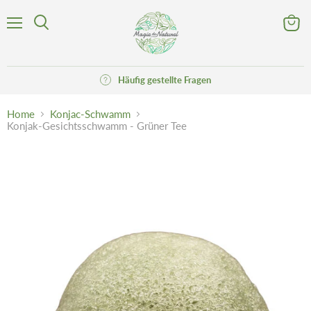
Menü
Waren
Suchen
anzeig
Häufig gestellte Fragen
Home
Konjac-Schwamm
Konjak-Gesichtsschwamm - Grüner Tee