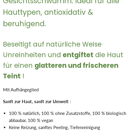
Gesichtsschwamm. Ideal für alle
Hauttypen, antioxidativ &
beruhigend.
Beseitigt auf natürliche Weise
Unreinheiten und
entgiftet
die Haut
für einen
glatteren und frischeren
Teint
!
Mit Aufhängeglied
Sanft zur Haut, sanft zur Umwelt
:
100 % natürlich, 100 % ohne Zusatzstoffe, 100 % biologisch
abbaubar, 100 % vegan
Keine Reizung, sanftes Peeling, Tiefenreinigung