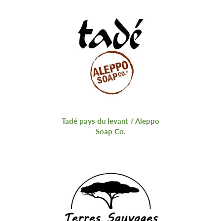
Tadé pays du levant / Aleppo
Soap Co.