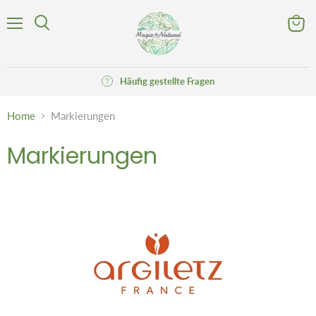
Menü
Waren
Suchen
anzeig
Häufig gestellte Fragen
Home
Markierungen
Markierungen