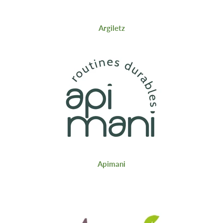
Argiletz
Apimani