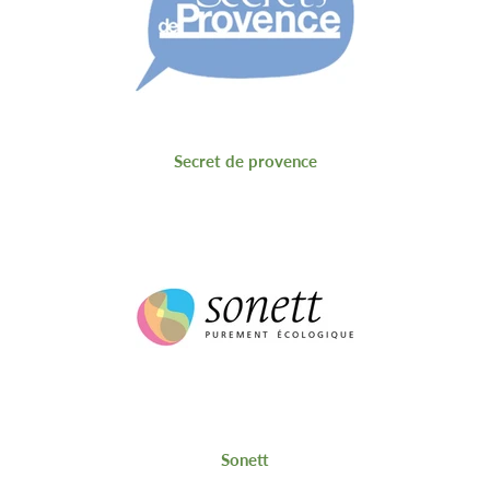
Secret de provence
Sonett