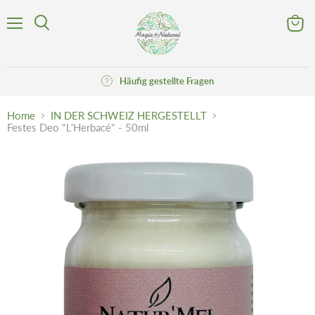
Menü
Waren
Suchen
anzeig
Häufig gestellte Fragen
Home
IN DER SCHWEIZ HERGESTELLT
Festes Deo "L'Herbacé" - 50ml