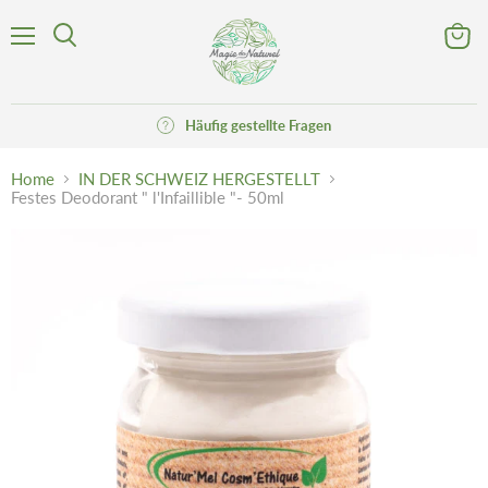
Menü
Waren
Suchen
anzeig
Häufig gestellte Fragen
Home
IN DER SCHWEIZ HERGESTELLT
Festes Deodorant " l'Infaillible "- 50ml