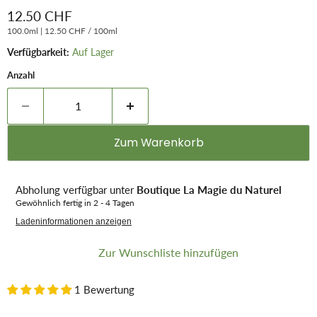
Aktueller Preis
12.50 CHF
100.0ml
|
12.50 CHF
/
100ml
Verfügbarkeit:
Auf Lager
Anzahl
Zum Warenkorb
Abholung verfügbar unter
Boutique La Magie du Naturel
Gewöhnlich fertig in 2 - 4 Tagen
Ladeninformationen anzeigen
Zur Wunschliste hinzufügen
1 Bewertung