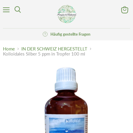
Menü
Waren
Suchen
anzeig
Häufig gestellte Fragen
Home
IN DER SCHWEIZ HERGESTELLT
Kolloidales Silber 5 ppm in Tropfer 100 ml