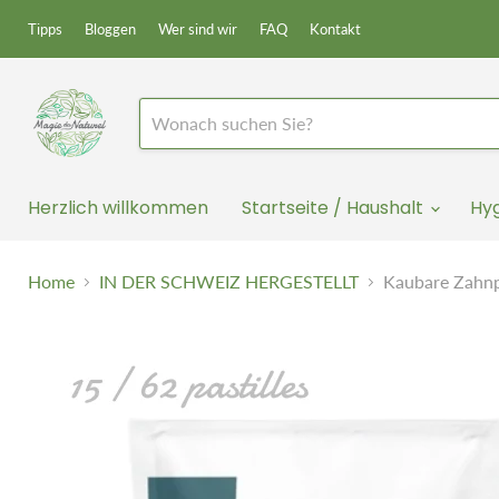
Tipps
Bloggen
Wer sind wir
FAQ
Kontakt
Herzlich willkommen
Startseite / Haushalt
Hy
Home
IN DER SCHWEIZ HERGESTELLT
Kaubare Zahnp