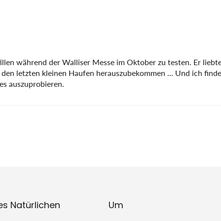
llen während der Walliser Messe im Oktober zu testen. Er liebte 
 den letzten kleinen Haufen herauszubekommen ... Und ich finde 
 es auszuprobieren.
es Natürlichen
Um