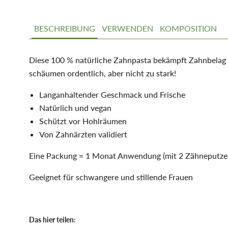
BESCHREIBUNG
VERWENDEN
KOMPOSITION
Diese 100 % natürliche Zahnpasta bekämpft Zahnbelag u
schäumen ordentlich, aber nicht zu stark!
Langanhaltender Geschmack und Frische
Natürlich und vegan
Schützt vor Hohlräumen
Von Zahnärzten validiert
Eine Packung = 1 Monat Anwendung (mit 2 Zähneputzen
Geeignet für schwangere und stillende Frauen
Das hier teilen: