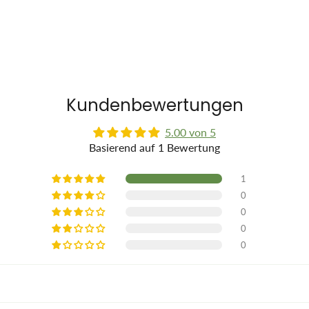
Kundenbewertungen
5.00 von 5
Basierend auf 1 Bewertung
1
0
0
0
0