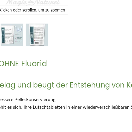
Klicken oder scrollen, um zu zoomen
OHNE Fluorid
elag und beugt der Entstehung von Ka
essere Pelletkonservierung.
ehlt es sich, Ihre Lutschtabletten in einer wiederverschließbar