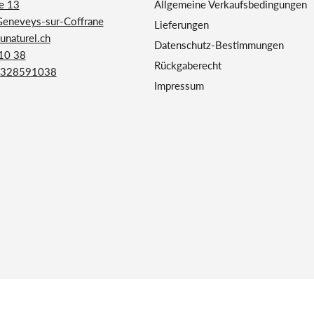
e 13
Allgemeine Verkaufsbedingungen
Geneveys-sur-Coffrane
Lieferungen
naturel.ch
Datenschutz-Bestimmungen
 10 38
Rückgaberecht
328591038
Impressum