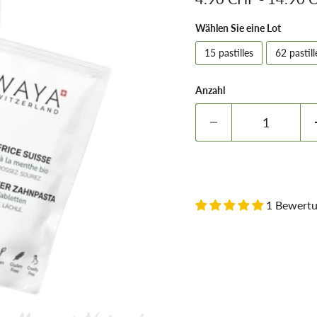
Wählen Sie eine Lot
15 pastilles
62 pastill
Anzahl
1 Bewert