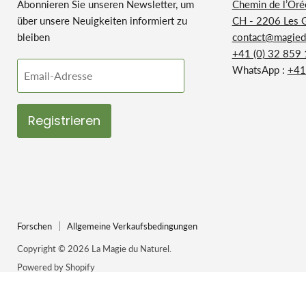
Abonnieren Sie unseren Newsletter, um
Chemin de l’Oré
über unsere Neuigkeiten informiert zu
CH - 2206 Les 
bleiben
contact@magiedu
+41 (0) 32 859
WhatsApp :
+41
Email-Adresse
Registrieren
Forschen
Allgemeine Verkaufsbedingungen
Copyright © 2026 La Magie du Naturel.
Powered by Shopify