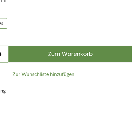
es
Zum Warenkorb
Zur Wunschliste hinzufügen
ung