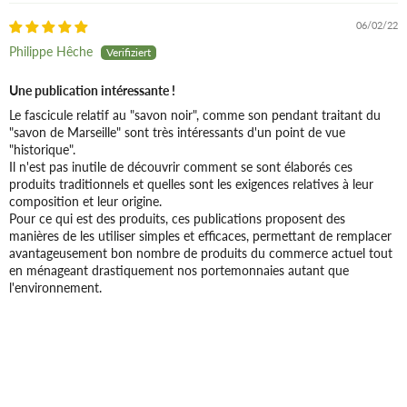
06/02/22
Philippe Hêche
Une publication intéressante !
Le fascicule relatif au "savon noir", comme son pendant traitant du
"savon de Marseille" sont très intéressants d'un point de vue
"historique".
Il n'est pas inutile de découvrir comment se sont élaborés ces
produits traditionnels et quelles sont les exigences relatives à leur
composition et leur origine.
Pour ce qui est des produits, ces publications proposent des
manières de les utiliser simples et efficaces, permettant de remplacer
avantageusement bon nombre de produits du commerce actuel tout
en ménageant drastiquement nos portemonnaies autant que
l'environnement.