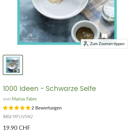
Zum Zoomen tippen
1000 Ideen - Schwarze Seife
von
Marius Fabre
2 Bewertungen
SKU
MFLIVSN2
Aktueller Preis
19.90 CHF