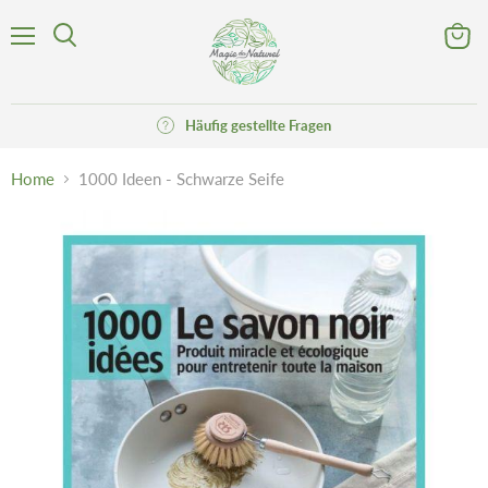
Menü
Waren
Suchen
anzeig
Häufig gestellte Fragen
Home
1000 Ideen - Schwarze Seife