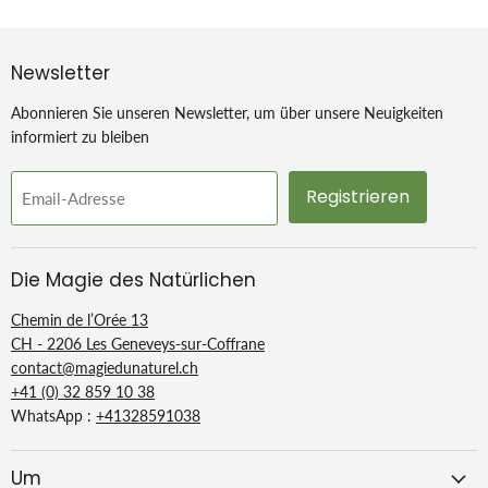
Newsletter
Abonnieren Sie unseren Newsletter, um über unsere Neuigkeiten
informiert zu bleiben
Registrieren
Email-Adresse
Die Magie des Natürlichen
Chemin de l’Orée 13
CH - 2206 Les Geneveys-sur-Coffrane
contact@magiedunaturel.ch
+41 (0) 32 859 10 38
WhatsApp :
+41328591038
Um