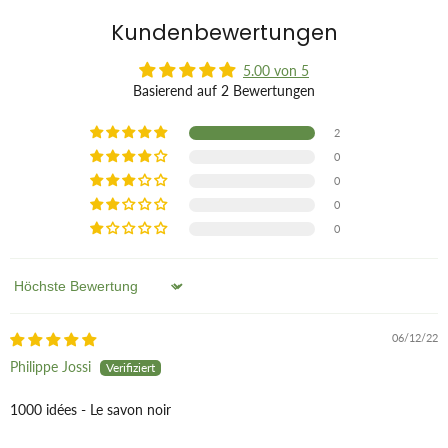
Kundenbewertungen
5.00 von 5
Basierend auf 2 Bewertungen
2
0
0
0
0
Sort by
06/12/22
Philippe Jossi
1000 idées - Le savon noir