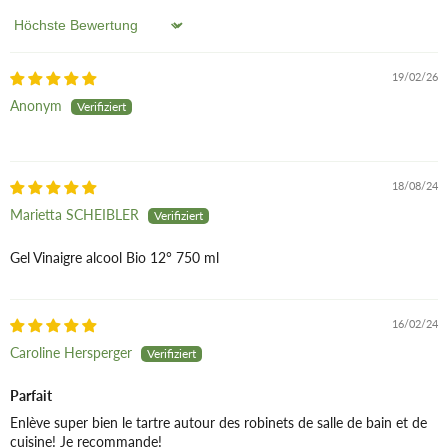
Sort by
19/02/26
Anonym
18/08/24
Marietta SCHEIBLER
Gel Vinaigre alcool Bio 12° 750 ml
16/02/24
Caroline Hersperger
Parfait
Enlève super bien le tartre autour des robinets de salle de bain et de
cuisine! Je recommande!