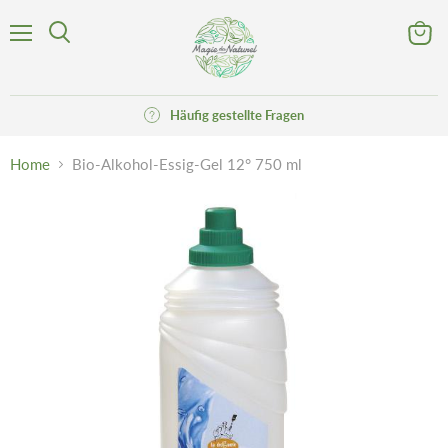
Menü
Waren
Suchen
anzeig
Häufig gestellte Fragen
Home
Bio-Alkohol-Essig-Gel 12° 750 ml