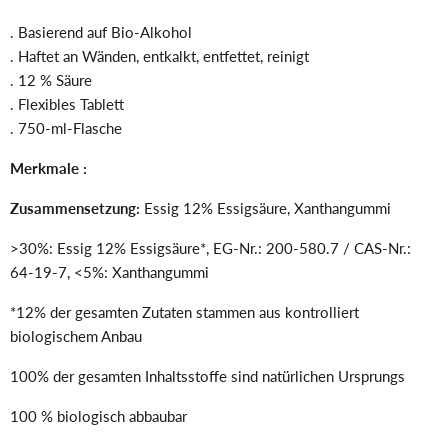
. Basierend auf Bio-Alkohol
. Haftet an Wänden, entkalkt, entfettet, reinigt
. 12 % Säure
. Flexibles Tablett
. 750-ml-Flasche
Merkmale :
Zusammensetzung:
Essig 12% Essigsäure, Xanthangummi
>30%: Essig 12% Essigsäure*, EG-Nr.: 200-580.7 / CAS-Nr.:
64-19-7, <5%: Xanthangummi
*12% der gesamten Zutaten stammen aus kontrolliert
biologischem Anbau
100% der gesamten Inhaltsstoffe sind natürlichen Ursprungs
100 % biologisch abbaubar