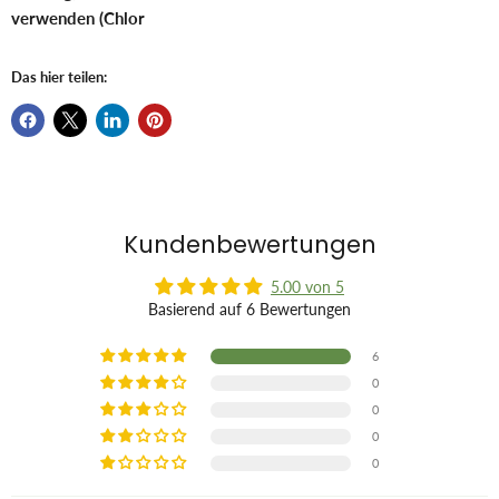
verwenden (Chlor
Das hier teilen:
Kundenbewertungen
5.00 von 5
Basierend auf 6 Bewertungen
6
0
0
0
0