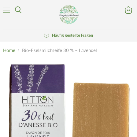
Menü
Waren
Suchen
anzeig
Häufig gestellte Fragen
Home
Bio-Eselsmilchseife 30 % – Lavendel