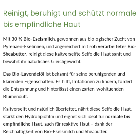
Reinigt, beruhigt und schützt normale
bis empfindliche Haut
Mit
30 % Bio-Eselsmilch
, gewonnen aus biologischer Zucht von
Pyrenäen-Eselinnen, und angereichert mit
roh verarbeiteter Bio-
Sheabutter
, reinigt diese kaltverseifte Seife die Haut sanft und
bewahrt ihr natürliches Gleichgewicht.
Das
Bio-Lavendelöl
ist bekannt für seine beruhigenden und
klärenden Eigenschaften. Es hilft, Irritationen zu lindern, fördert
die Entspannung und hinterlässt einen zarten, wohltuenden
Blumenduft.
Kaltverseift und natürlich überfettet, nährt diese Seife die Haut,
stärkt den Hydrolipidfilm und eignet sich ideal für
normale bis
empfindliche Haut
, auch für reaktive Haut – dank der
Reichhaltigkeit von Bio-Eselsmilch und Sheabutter.