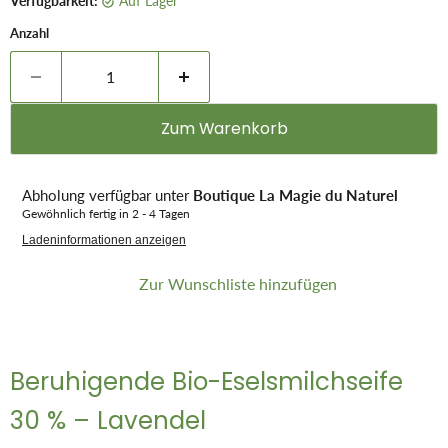
Verfügbarkeit:
auf Lager
Anzahl
Zum Warenkorb
Abholung verfügbar unter
Boutique La Magie du Naturel
Gewöhnlich fertig in 2 - 4 Tagen
Ladeninformationen anzeigen
Zur Wunschliste hinzufügen
Beruhigende Bio-Eselsmilchseife
30 % – Lavendel