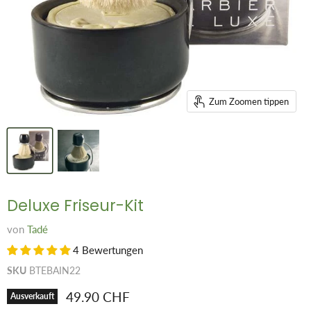
Zum Zoomen tippen
Deluxe Friseur-Kit
von
Tadé
4 Bewertungen
SKU
BTEBAIN22
Aktueller Preis
49.90 CHF
Ausverkauft