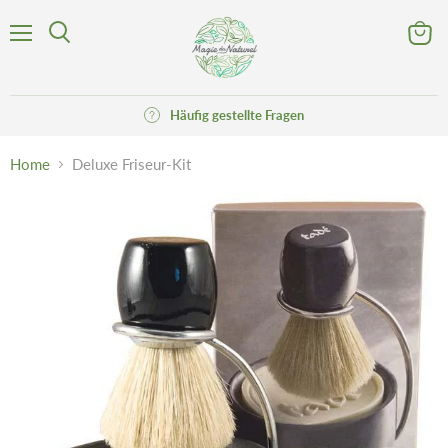
Menü
Waren
Suchen
anzeig
Häufig gestellte Fragen
Home
Deluxe Friseur-Kit