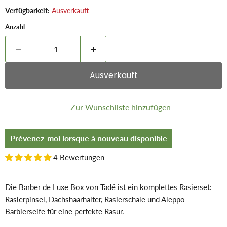
Verfügbarkeit:
Ausverkauft
Anzahl
Ausverkauft
Zur Wunschliste hinzufügen
Prévenez-moi lorsque à nouveau disponible
4 Bewertungen
Die Barber de Luxe Box von Tadé ist ein komplettes Rasierset:
Rasierpinsel, Dachshaarhalter, Rasierschale und Aleppo-
Barbierseife für eine perfekte Rasur.