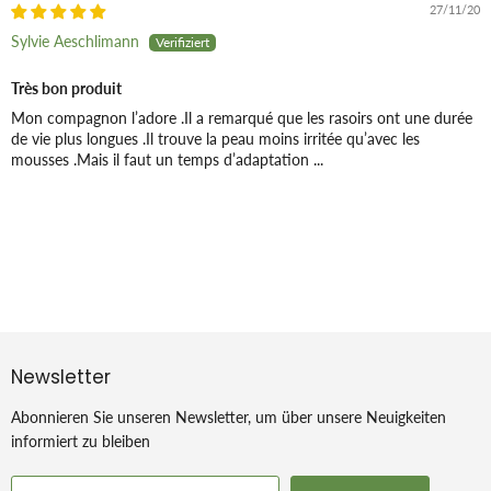
27/11/20
Sylvie Aeschlimann
Très bon produit
Mon compagnon l’adore .Il a remarqué que les rasoirs ont une durée
de vie plus longues .Il trouve la peau moins irritée qu’avec les
mousses .Mais il faut un temps d’adaptation ...
Newsletter
Abonnieren Sie unseren Newsletter, um über unsere Neuigkeiten
informiert zu bleiben