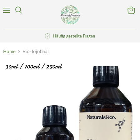
Menü
Waren
Suchen
anzeig
Häufig gestellte Fragen
Home
Bio-Jojobaöl