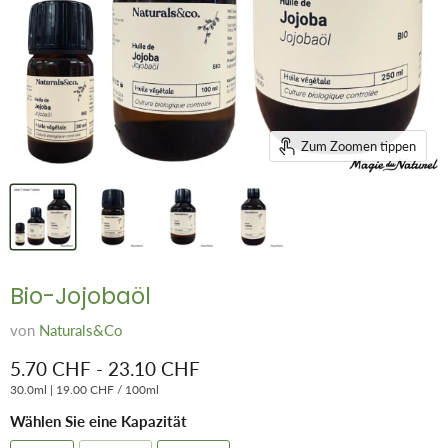
Zum Zoomen tippen
Bio-Jojobaöl
von
Naturals&Co
5.70 CHF
-
23.10 CHF
30.0ml
|
19.00 CHF
/
100ml
Wählen Sie eine Kapazität