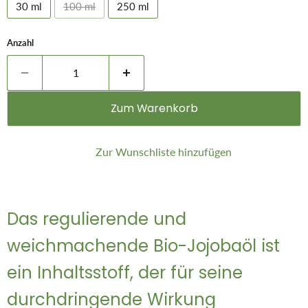
30 ml
100 ml
250 ml
Anzahl
Zum Warenkorb
Zur Wunschliste hinzufügen
Das regulierende und
weichmachende Bio-Jojobaöl ist
ein Inhaltsstoff, der für seine
durchdringende Wirkung