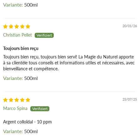
500ml
Kühl und trocken lagern.
20/01/26
Christian Pellet
Toujours bien reçu
Toujours bien reçu, toujours bien servi! La Magie du Naturel apporte
à sa clientèle tous conseils et informations utiles et nécessaires, avec
bienveillance et compétence.
500ml
25/07/25
Marco Spina
Argent colloïdal - 10 ppm
500ml