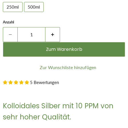
250ml
500ml
Anzahl
Zum Warenkorb
Zur Wunschliste hinzufügen
5 Bewertungen
Kolloidales Silber mit 10 PPM von
sehr hoher Qualität.