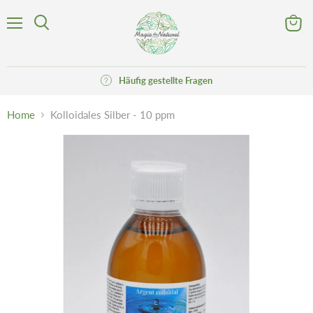
Menü
Waren
Suchen
anzeig
Häufig gestellte Fragen
Home
Kolloidales Silber - 10 ppm