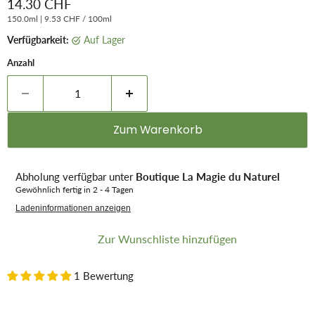
Aktueller Preis
14.30 CHF
150.0ml
|
9.53 CHF
/
100ml
Verfügbarkeit:
auf Lager
Anzahl
Zum Warenkorb
Abholung verfügbar unter
Boutique La Magie du Naturel
Gewöhnlich fertig in 2 - 4 Tagen
Ladeninformationen anzeigen
Zur Wunschliste hinzufügen
1 Bewertung