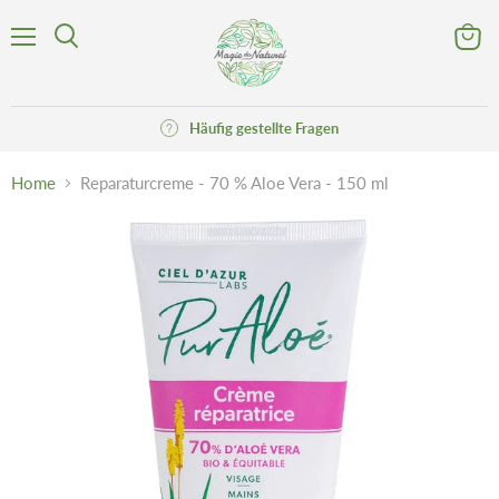
Menü
Waren
Suchen
anzeig
Häufig gestellte Fragen
Home
Reparaturcreme - 70 % Aloe Vera - 150 ml