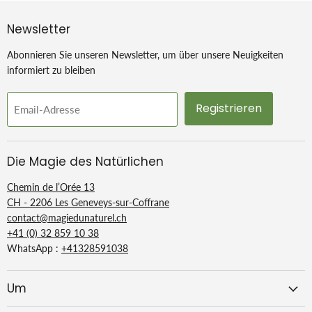
Newsletter
Abonnieren Sie unseren Newsletter, um über unsere Neuigkeiten
informiert zu bleiben
Registrieren
Email-Adresse
Die Magie des Natürlichen
Chemin de l’Orée 13
CH - 2206 Les Geneveys-sur-Coffrane
contact@magiedunaturel.ch
+41 (0) 32 859 10 38
WhatsApp :
+41328591038
Um