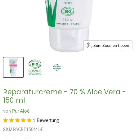
Zum Zoomen tippen
Reparaturcreme - 70 % Aloe Vera -
150 ml
von
Pur Aloé
1 Bewertung
SKU
PACRE150ML-F