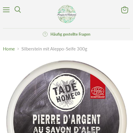
Menü
Waren
Suchen
anzeig
Häufig gestellte Fragen
Home
Silberstein mit Aleppo-Seife 300g