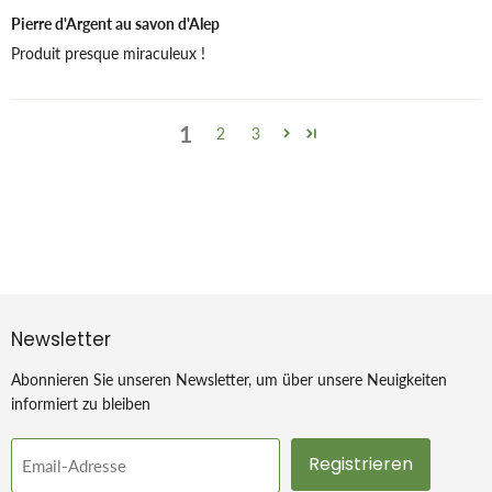
Pierre d'Argent au savon d'Alep
Produit presque miraculeux !
1
2
3
Newsletter
Abonnieren Sie unseren Newsletter, um über unsere Neuigkeiten
informiert zu bleiben
Registrieren
Email-Adresse