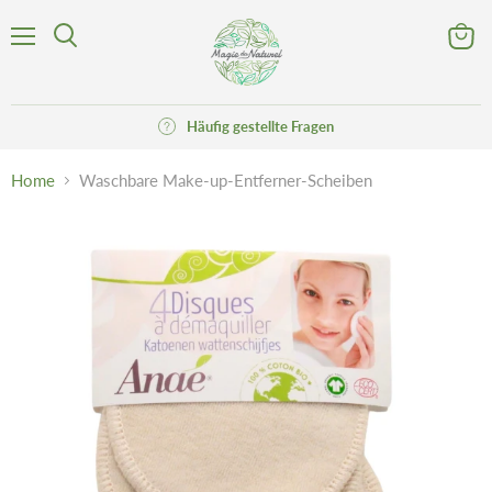
Menü
Waren
Suchen
anzeig
Häufig gestellte Fragen
Home
Waschbare Make-up-Entferner-Scheiben