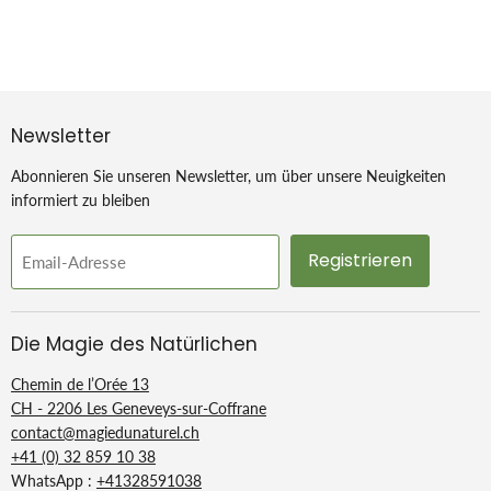
Waschbar und wiederverwendbar
Textilbehandlung gemäß GOTS-Standards
Newsletter
Abonnieren Sie unseren Newsletter, um über unsere Neuigkeiten
informiert zu bleiben
Registrieren
Email-Adresse
Die Magie des Natürlichen
Chemin de l’Orée 13
CH - 2206 Les Geneveys-sur-Coffrane
contact@magiedunaturel.ch
+41 (0) 32 859 10 38
WhatsApp :
+41328591038