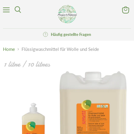
Menü
Waren
Suchen
anzeig
Häufig gestellte Fragen
Home
Flüssigwaschmittel für Wolle und Seide