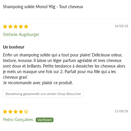
Shampoing solide Monoï 90g - Tout cheveux
14/03/23
Stefanie Augsburger
Un bonheur
Enfin un shampoing solide qui a tout pour plaire! Délicieuse odeur,
texture, mousse. Il laisse un léger parfum agréable et mes cheveux
sont doux et brillants. Petite tendance à dessécher les cheveux alors
je mets un masque une fois sur 2. Parfait pour ma fille qui a les
cheveux gras!
Je recommande avec plaisir ce produit.
Bewertung gesammelt von einem Shop-Besucher
11/03/26
Pedro Gonçalves