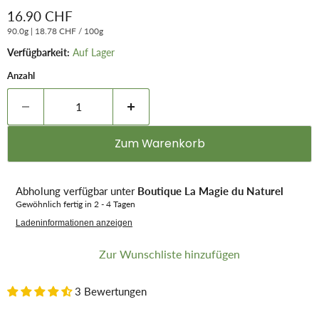
Aktueller Preis
16.90 CHF
90.0g
|
18.78 CHF
/
100g
Verfügbarkeit:
Auf Lager
Anzahl
Zum Warenkorb
Abholung verfügbar unter
Boutique La Magie du Naturel
Gewöhnlich fertig in 2 - 4 Tagen
Ladeninformationen anzeigen
Zur Wunschliste hinzufügen
3 Bewertungen