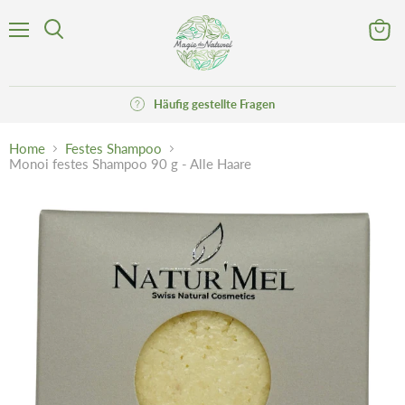
Menü
Waren
Suchen
anzeig
Häufig gestellte Fragen
Home
Festes Shampoo
Monoi festes Shampoo 90 g - Alle Haare