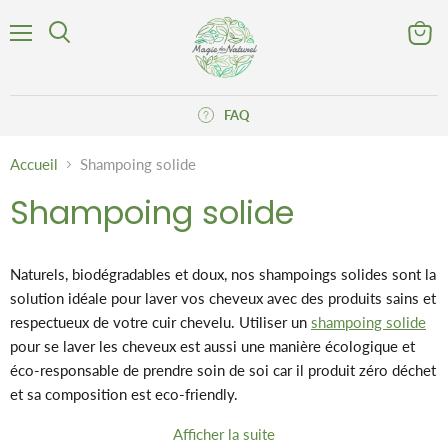
Menu
Voir
Rechercher
le
panier
FAQ
Accueil
Shampoing solide
Shampoing solide
Naturels, biodégradables et doux, nos shampoings solides sont la
solution idéale pour laver vos cheveux avec des produits sains et
respectueux de votre cuir chevelu. Utiliser un
shampoing solide
pour se laver les cheveux est aussi une manière écologique et
éco-responsable de prendre soin de soi car il produit zéro déchet
et sa composition est eco-friendly.
Le shampoing solide est un produit cosmétique idéal pour
Afficher la suite