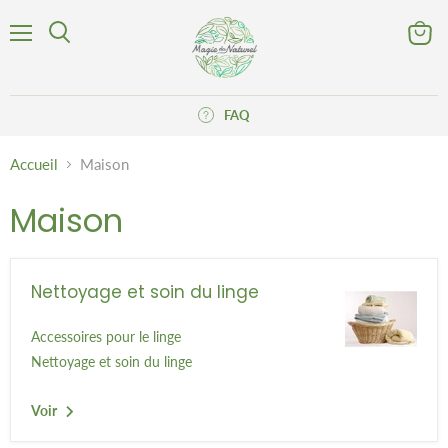
Menu
Voir
Rechercher
le
panier
FAQ
Accueil
Maison
Maison
Nettoyage et soin du linge
Accessoires pour le linge
Nettoyage et soin du linge
Voir