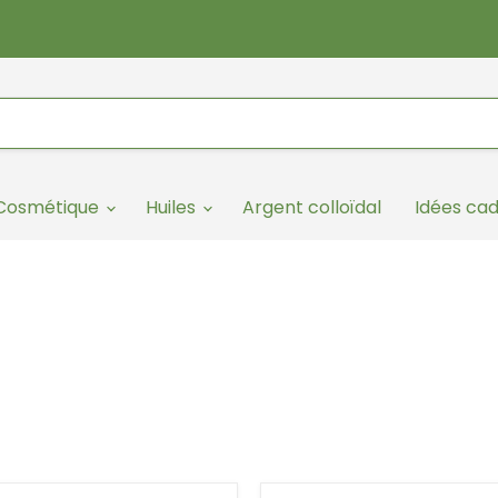
/Cosmétique
Huiles
Argent colloïdal
Idées ca