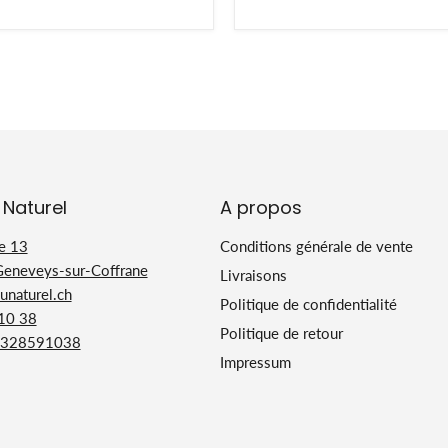
 Naturel
A propos
e 13
Conditions générale de vente
Geneveys-sur-Coffrane
Livraisons
naturel.ch
Politique de confidentialité
 10 38
Politique de retour
328591038
Impressum