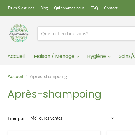
Trucs & astuces
Blog
Qui sommes nous
FAQ
Contact
Accueil
Maison / Ménage
Hygiène
Soins
Accueil
Après-shampoing
Après-shampoing
Trier par