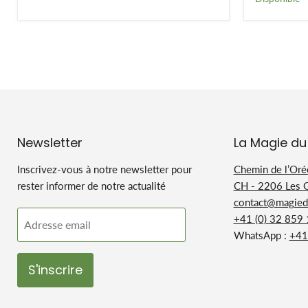
250
ml
Newsletter
La Magie du
Inscrivez-vous à notre newsletter pour
Chemin de l’Oré
rester informer de notre actualité
CH - 2206 Les 
contact@magiedu
+41 (0) 32 859
Adresse email
WhatsApp :
+41
S'inscrire