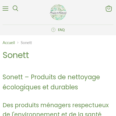
Menu
Voir
Rechercher
le
panier
FAQ
Accueil
Sonett
Sonett
Sonett – Produits de nettoyage
écologiques et durables
Des produits ménagers respectueux
de l'environnement et de la santé