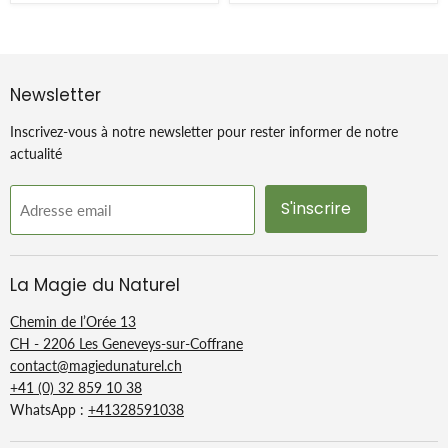
Newsletter
Inscrivez-vous à notre newsletter pour rester informer de notre
actualité
S'inscrire
Adresse email
La Magie du Naturel
Chemin de l’Orée 13
CH - 2206 Les Geneveys-sur-Coffrane
contact@magiedunaturel.ch
+41 (0) 32 859 10 38
WhatsApp :
+41328591038