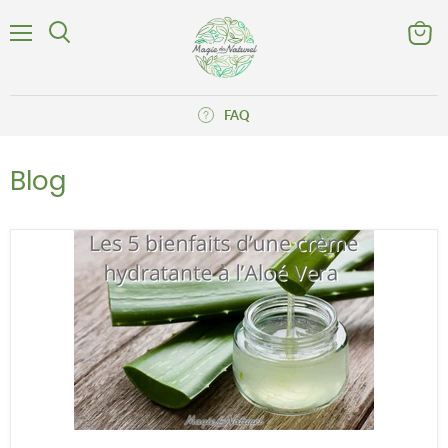
Menu
Voir
Rechercher
le
panier
FAQ
Blog