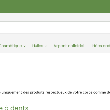
/Cosmétique
Huiles
Argent colloïdal
Idées ca
 uniquement des produits respectueux de votre corps comme de 
e à dents