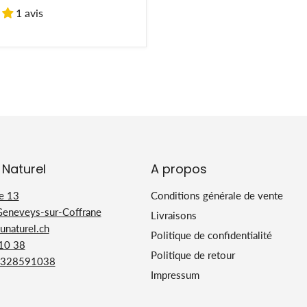
1 avis
 Naturel
A propos
e 13
Conditions générale de vente
Geneveys-sur-Coffrane
Livraisons
naturel.ch
Politique de confidentialité
 10 38
Politique de retour
328591038
Impressum