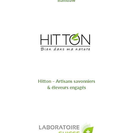
Bambaw
Hitton – Artisans savonniers
& éleveurs engagés