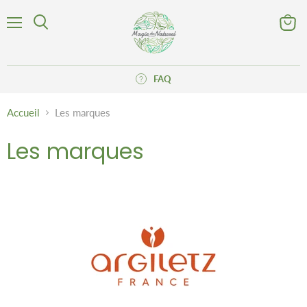
Menu
Voir
Rechercher
le
panier
FAQ
Accueil
Les marques
Les marques