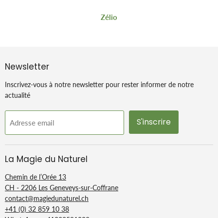
Zélio
Newsletter
Inscrivez-vous à notre newsletter pour rester informer de notre
actualité
S'inscrire
Adresse email
La Magie du Naturel
Chemin de l’Orée 13
CH - 2206 Les Geneveys-sur-Coffrane
contact@magiedunaturel.ch
+41 (0) 32 859 10 38