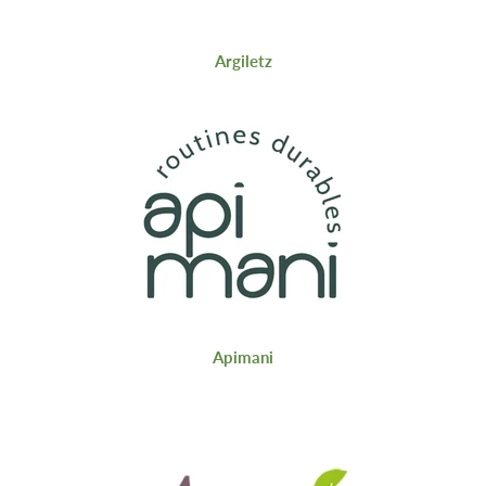
Argiletz
Apimani