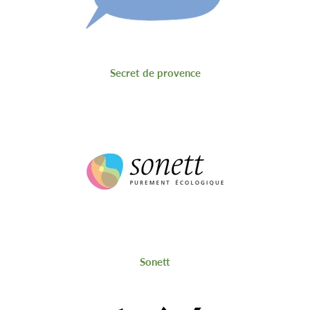
Secret de provence
Sonett