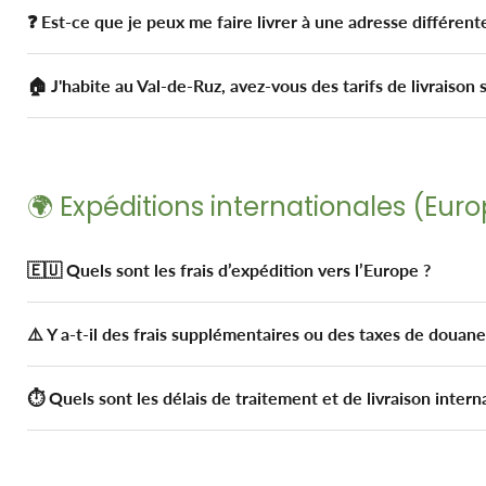
❓ Est-ce que je peux me faire livrer à une adresse différen
🏠 J'habite au Val-de-Ruz, avez-vous des tarifs de livraison
🌍 Expéditions internationales (Eur
🇪🇺 Quels sont les frais d’expédition vers l’Europe ?
⚠️ Y a-t-il des frais supplémentaires ou des taxes de douane
⏱️ Quels sont les délais de traitement et de livraison intern