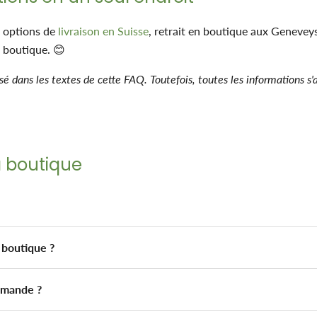
: options de
livraison en Suisse
, retrait en boutique aux Genevey
e boutique. 😊
isé dans les textes de cette FAQ. Toutefois, toutes les informations s'
la boutique
 boutique ?
ommande ?