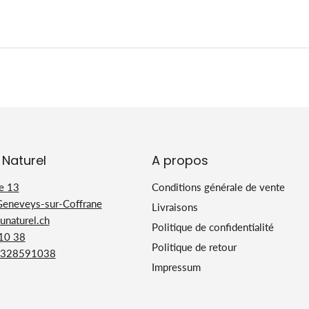
 Naturel
A propos
e 13
Conditions générale de vente
Geneveys-sur-Coffrane
Livraisons
naturel.ch
Politique de confidentialité
 10 38
Politique de retour
328591038
Impressum