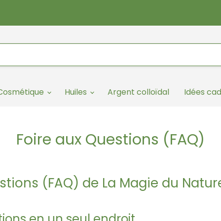
/Cosmétique
Huiles
Argent colloïdal
Idées ca
Foire aux Questions (FAQ)
stions (FAQ) de La Magie du Natur
tions en un seul endroit