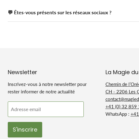
💬 Êtes-vous présents sur les réseaux sociaux ?
Newsletter
La Magie du
Inscrivez-vous à notre newsletter pour
Chemin de l’Oré
rester informer de notre actualité
CH - 2206 Les 
contact@magiedu
+41 (0) 32 859
Adresse email
WhatsApp :
+41
S'inscrire