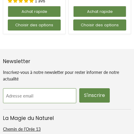
1 avis
Achat rapide
Achat rapide
Choisir des options
Choisir des options
Newsletter
Inscrivez-vous à notre newsletter pour rester informer de notre
actualité
S'inscrire
Adresse email
La Magie du Naturel
Chemin de l’Orée 13