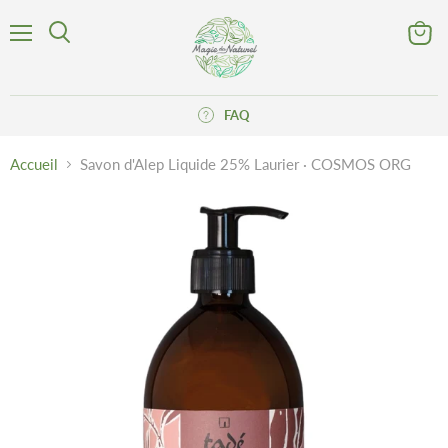
Menu
Voir
Rechercher
le
panier
FAQ
Accueil
Savon d'Alep Liquide 25% Laurier · COSMOS ORG