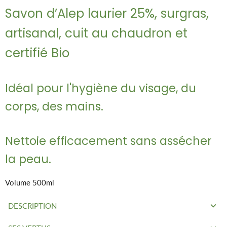
Savon d’Alep laurier 25%, surgras,
artisanal, cuit au chaudron et
certifié Bio
Idéal pour l'hygiène du visage, du
corps, des mains.
Nettoie efficacement sans assécher
la peau.
Volume 500ml
DESCRIPTION