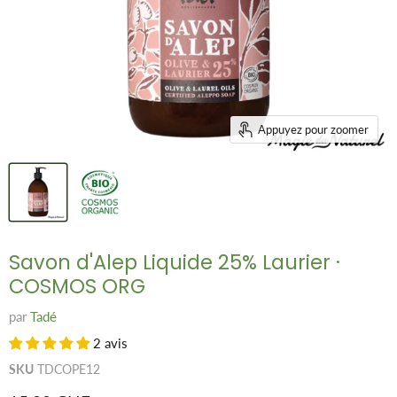
Appuyez pour zoomer
Savon d'Alep Liquide 25% Laurier ·
COSMOS ORG
par
Tadé
2 avis
SKU
TDCOPE12