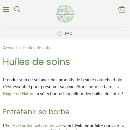
Menu
Voir
Rechercher
le
panier
FAQ
Accueil
Huiles de soins
Huiles de soins
Prendre soin de soi avec des produits de beauté naturels et bio,
c’est essentiel pour préserver sa peau. Alors, pour ce faire,
La
Magie du Naturel
à sélectionné le meilleur des huiles de soins !
Entretenir sa barbe
L’
huile de soins barbe
et visage
sera idéale pour faire pousser la