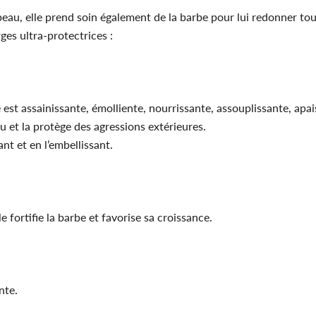
peau, elle prend soin également de la barbe pour lui redonner tou
es ultra-protectrices :
est assainissante, émolliente, nourrissante, assouplissante, apai
au et la protège des agressions extérieures.
nt et en l’embellissant.
e fortifie la barbe et favorise sa croissance.
nte.