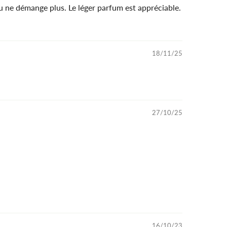
u ne démange plus. Le léger parfum est appréciable.
18/11/25
27/10/25
16/10/23