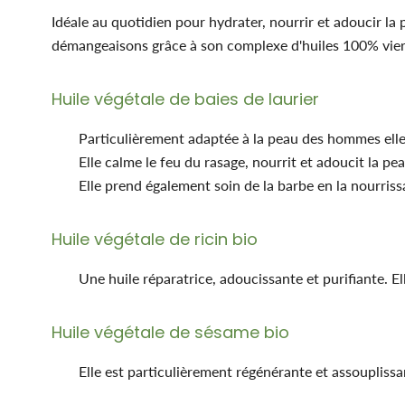
Idéale au quotidien pour hydrater, nourrir et adoucir la 
démangeaisons grâce à son complexe d'huiles 100% vierg
Huile végétale de baies de laurier
Particulièrement adaptée à la peau des hommes elle 
Elle calme le feu du rasage, nourrit et adoucit la pe
Elle prend également soin de la barbe en la nourrissa
Huile végétale de ricin bio
Une huile réparatrice, adoucissante et purifiante. Ell
Huile végétale de sésame bio
Elle est particulièrement régénérante et assouplissa