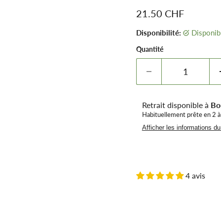
Prix remisé
21.50 CHF
Disponibilité:
Disponib
Quantité
Retrait disponible à
Bo
Habituellement prête en 2 à
Afficher les informations d
4 avis