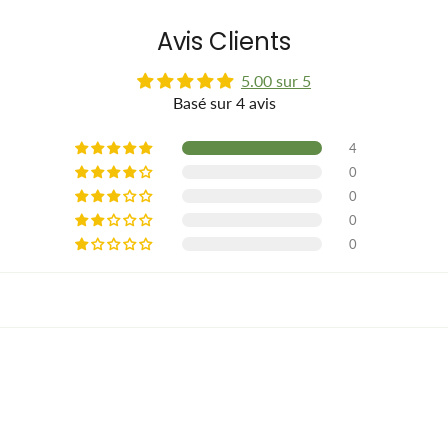
Avis Clients
5.00 sur 5
Basé sur 4 avis
4
0
0
0
0