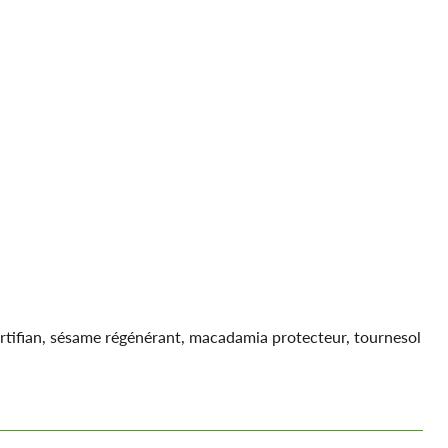
 fortifian, sésame régénérant, macadamia protecteur, tournesol