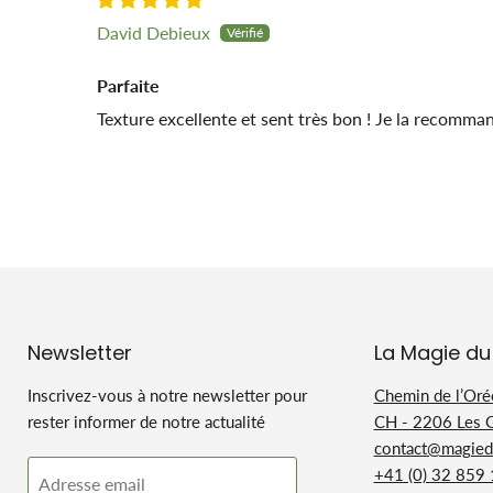
David Debieux
Parfaite
Texture excellente et sent très bon ! Je la recomma
Newsletter
La Magie du
Inscrivez-vous à notre newsletter pour
Chemin de l’Oré
rester informer de notre actualité
CH - 2206 Les 
contact@magiedu
+41 (0) 32 859
Adresse email