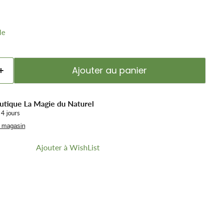
le
Ajouter au panier
utique La Magie du Naturel
 4 jours
u magasin
Ajouter à WishList