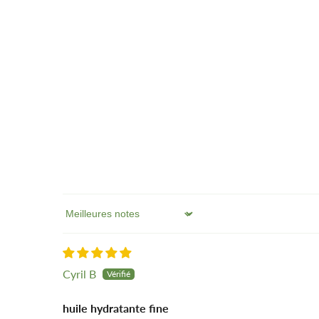
Sort by
Cyril B
huile hydratante fine