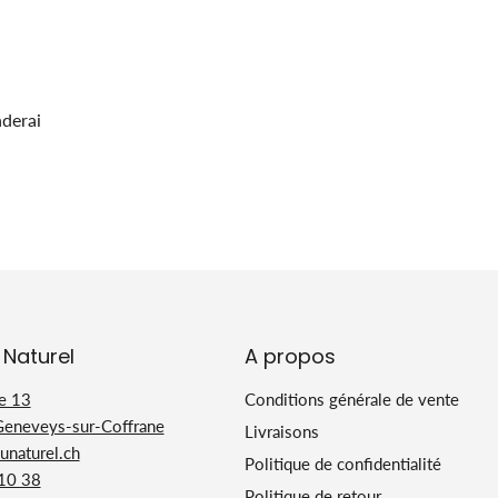
nderai
 Naturel
A propos
e 13
Conditions générale de vente
Geneveys-sur-Coffrane
Livraisons
naturel.ch
Politique de confidentialité
 10 38
Politique de retour