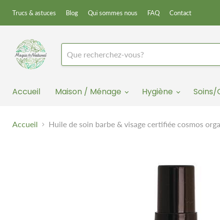
Trucs & astuces
Blog
Qui sommes nous
FAQ
Contact
Accueil
Maison / Ménage
Hygiène
Soins
Accueil
Huile de soin barbe & visage certifiée cosmos org