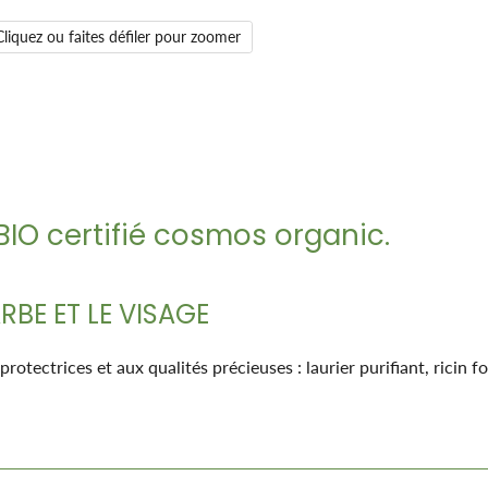
Cliquez ou faites défiler pour zoomer
BIO certifié cosmos organic.
RBE ET LE VISAGE
rotectrices et aux qualités précieuses : laurier purifiant, ricin