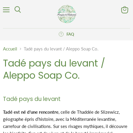
Menu
Voir
Rechercher
le
panier
FAQ
Accueil
Tadé pays du levant / Aleppo Soap Co.
Tadé pays du levant /
Aleppo Soap Co.
Tadé pays du levant
Tadé est né d’une rencontre
, celle de Thaddée de Slizewicz,
géographe épris d’histoire, avec la Méditerranée levantine,
carrefour de civilisations. Sur ses rivages mythiques, il découvre