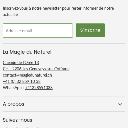
Inscrivez-vous à notre newsletter pour rester informer de notre
actualité
S'inscrire
Adresse email
La Magie du Naturel
Chemin de l’Orée 13
CH - 2206 Les Geneveys-sur-Coffrane
contact@magiedunaturel.ch
+41 (0) 32 859 10 38
WhatsApp :
+41328591038
A propos
Suivez-nous