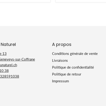
 Naturel
A propos
e 13
Conditions générale de vente
Geneveys-sur-Coffrane
Livraisons
naturel.ch
Politique de confidentialité
 10 38
Politique de retour
328591038
Impressum