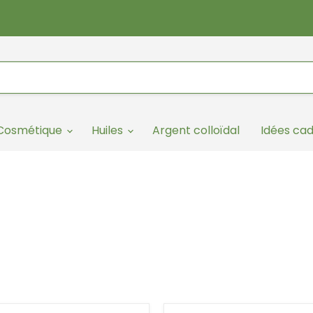
/Cosmétique
Huiles
Argent colloïdal
Idées ca