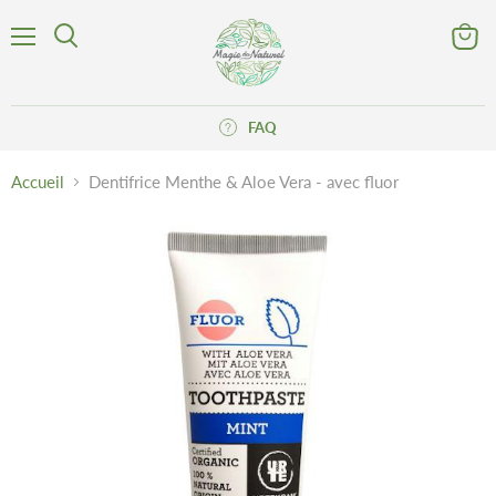
Menu
Voir
Rechercher
le
panier
FAQ
Accueil
Dentifrice Menthe & Aloe Vera - avec fluor