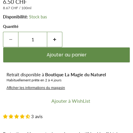
Prix remisé
6.50 CHF
8.67 CHF
/
100ml
Disponibilité:
Stock bas
Quantité
Ajouter au panier
Retrait disponible à
Boutique La Magie du Naturel
Habituellement prête en 2 à 4 jours
Afficher les informations du magasin
Ajouter à WishList
3 avis