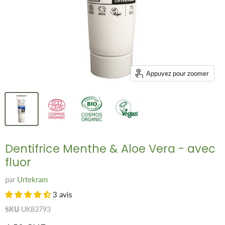
Appuyez pour zoomer
Dentifrice Menthe & Aloe Vera - avec
fluor
par
Urtekram
3 avis
SKU
UK83793