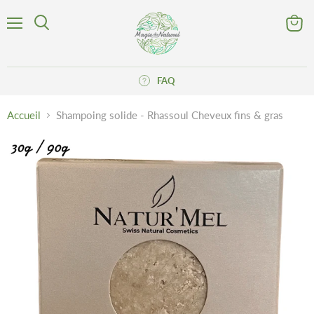
Menu
Voir
Rechercher
le
panier
FAQ
Accueil
Shampoing solide - Rhassoul Cheveux fins & gras