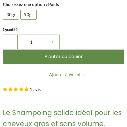
Choisissez une option : Poids
30gr
90gr
Quantité
Ajouter au panier
Ajouter à WishList
1 avis
Le Shampoing solide idéal pour les
cheveux gras et sans volume.