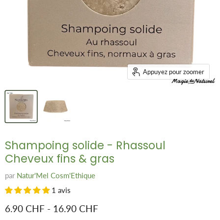
Appuyez pour zoomer
Shampoing solide - Rhassoul
Cheveux fins & gras
par
Natur'Mel Cosm'Ethique
1 avis
6.90 CHF
-
16.90 CHF