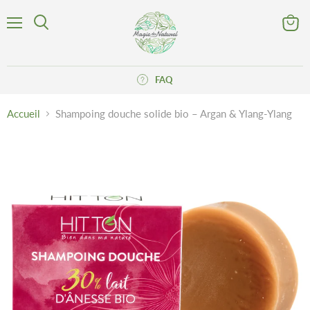
Menu
Voir
Rechercher
le
panier
FAQ
Accueil
Shampoing douche solide bio – Argan & Ylang-Ylang