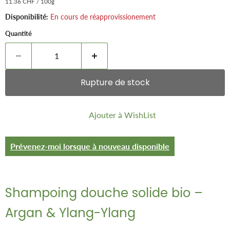
11.36 CHF
/
100g
Disponibilité:
En cours de réapprovissionement
Quantité
Rupture de stock
Ajouter à WishList
Prévenez-moi lorsque à nouveau disponible
Shampoing douche solide bio –
Argan & Ylang-Ylang