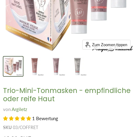
Zum Zoomen tippen
Trio-Mini-Tonmasken - empfindliche
oder reife Haut
von
Argiletz
1 Bewertung
SKU
03/COFFRET