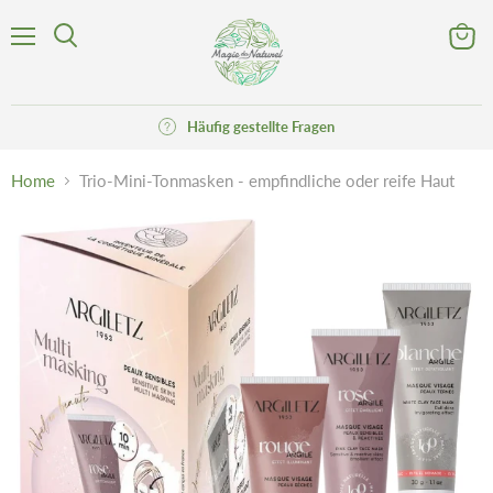
Menü
Waren
Suchen
anzeig
Häufig gestellte Fragen
Home
Trio-Mini-Tonmasken - empfindliche oder reife Haut