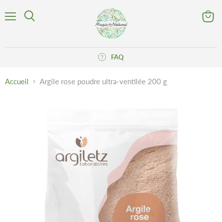
Menu
Voir
Rechercher
le
panier
FAQ
Accueil
Argile rose poudre ultra-ventilée 200 g