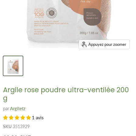
Appuyez pour zoomer
Argile rose poudre ultra-ventilée 200
g
par
Argiletz
1 avis
SKU
3513929