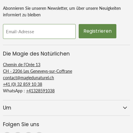
Abonnieren Sie unseren Newsletter, um über unsere Neuigkeiten
informiert zu bleiben
Registrieren
Email-Adresse
Die Magie des Natürlichen
Chemin de l’Orée 13
CH - 2206 Les Geneveys-sur-Coffrane
contact@magiedunaturel.ch
+41 (0) 32 859 10 38
WhatsApp :
+41328591038
Um
Folgen Sie uns