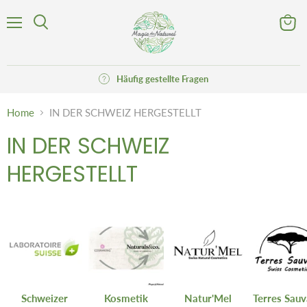
Menü
Waren
Suchen
anzeig
Häufig gestellte Fragen
Home
IN DER SCHWEIZ HERGESTELLT
IN DER SCHWEIZ
HERGESTELLT
Schweizer
Kosmetik
Natur'Mel
Terres Sau