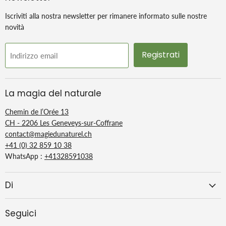
Iscriviti alla nostra newsletter per rimanere informato sulle nostre
novità
Registrati
Indirizzo email
La magia del naturale
Chemin de l’Orée 13
CH - 2206 Les Geneveys-sur-Coffrane
contact@magiedunaturel.ch
+41 (0) 32 859 10 38
WhatsApp :
+41328591038
Di
Seguici