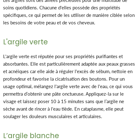
Les argiles sont des alliées précieuses pour une multitude de
soins quotidiens. Chacune d'elles possède des propriétés
spécifiques, ce qui permet de les utiliser de manière ciblée selon
les besoins de votre peau et de vos cheveux.
L'argile verte
L'argile verte est réputée pour ses propriétés purifiantes et
absorbantes. Elle est particulièrement adaptée aux peaux grasses
et acnéiques car elle aide à réguler l'excès de sébum, nettoie en
profondeur et favorise la cicatrisation des boutons. Pour un
usage optimal, mélangez l'argile verte avec de l'eau, ce qui vous
permettra d’obtenir une pâte onctueuse. Appliquez-la sur le
visage et laissez poser 10 à 15 minutes sans que l’argile ne
sèche avant de rincer à l'eau tiède. En cataplasme, elle peut
soulager les douleurs musculaires et articulaires.
L’argile blanche