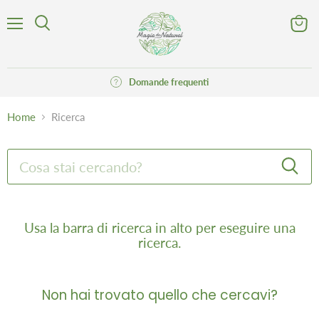
Menu
Visuali
Cerca
il
carrell
Domande frequenti
Home
Ricerca
Cerca
Usa la barra di ricerca in alto per eseguire una
ricerca.
Non hai trovato quello che cercavi?