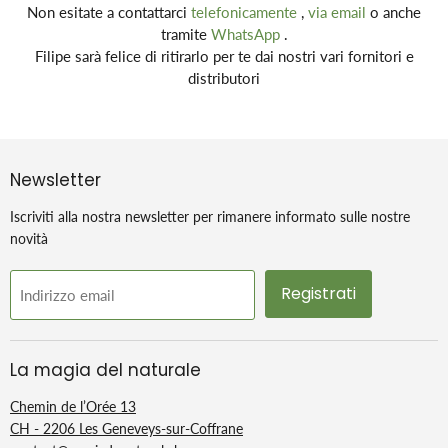
Non esitate a contattarci
telefonicamente
,
via email
o anche
tramite
WhatsApp
.
Filipe sarà felice di ritirarlo per te dai nostri vari fornitori e
distributori
Newsletter
Iscriviti alla nostra newsletter per rimanere informato sulle nostre
novità
Registrati
Indirizzo email
La magia del naturale
Chemin de l’Orée 13
CH - 2206 Les Geneveys-sur-Coffrane