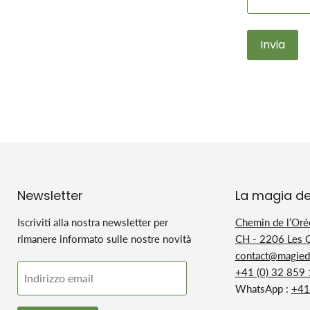
Invia
Newsletter
La magia de
Iscriviti alla nostra newsletter per
Chemin de l’Oré
rimanere informato sulle nostre novità
CH - 2206 Les 
contact@magiedu
+41 (0) 32 859
Indirizzo email
WhatsApp :
+41