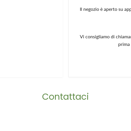
Il negozio è aperto su ap
Vi consigliamo di chiam
prima 
Contattaci