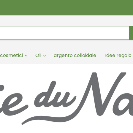
cosmetici
Oli
argento colloidale
Idee regalo