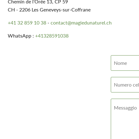
Chemin de l’Orée 13, CP 59
CH - 2206 Les Geneveys-sur-Coffrane
+41 32 859 10 38
-
contact@magiedunaturel.ch
WhatsApp :
+41328591038
Nome
Numero cel
Messaggio