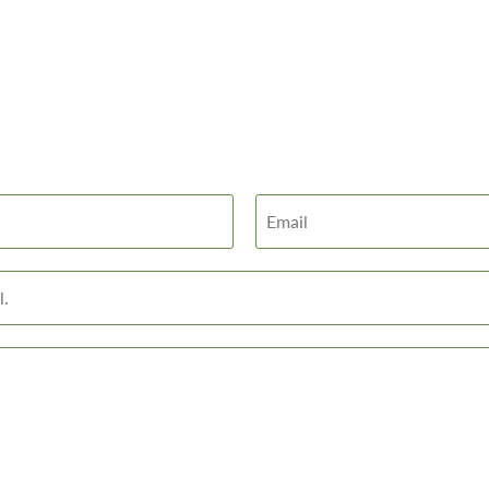
Email
l.