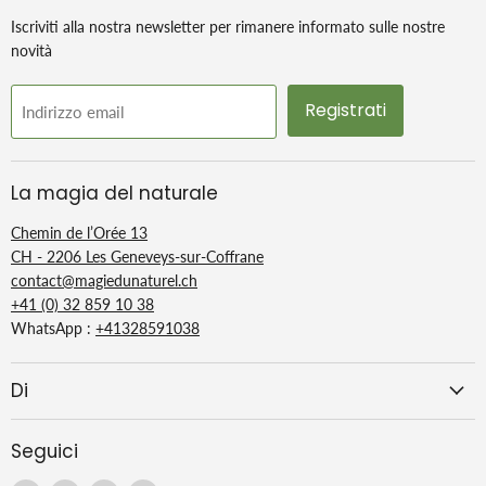
Iscriviti alla nostra newsletter per rimanere informato sulle nostre
novità
Registrati
Indirizzo email
La magia del naturale
Chemin de l’Orée 13
CH - 2206 Les Geneveys-sur-Coffrane
contact@magiedunaturel.ch
+41 (0) 32 859 10 38
WhatsApp :
+41328591038
Di
Seguici