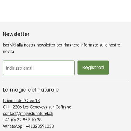
Newsletter
Iscriviti alla nostra newsletter per rimanere informato sulle nostre
novità
Registrati
Indirizzo email
La magia del naturale
Chemin de l’Orée 13
CH - 2206 Les Geneveys-sur-Coffrane
contact@magiedunaturel.ch
+41 (0) 32 859 10 38
WhatsApp :
+41328591038